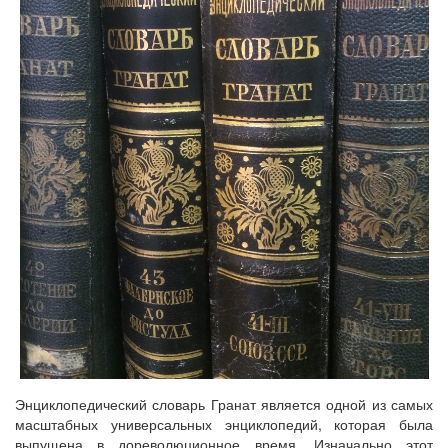
Энциклопедический словарь Гранат является одной из самых
масштабных универсальных энциклопедий, которая была
выпущена в дореволюционное время. Изначально этот