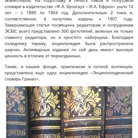
экземпляров. На подготовку и печать томов и полутомов
словаря в издательстве «Ф.А. Брокгауз – И.А. Ефрон» ушло 14
лет – с 1890 по 1904 год. Дополнительные 2 тома и,
соответственно, 4 полутома изданы к 1907 году.
Завершающая статья посвящена редакторам и сотрудникам
ЭСБЕ: всего представлено 300 фототипий, включая не только
главного редактора, но и простого наборщика. Благодаря
солидному тиражу, энциклопедия была распространена
широко. Антикварные издания по сей день имеют высокую
ценность в отличие от переизданных.
Также, в нашем фонде, практически в полной коллекции,
представлена еще одна энциклопедия «Энциклопедический
словарь Гранат».