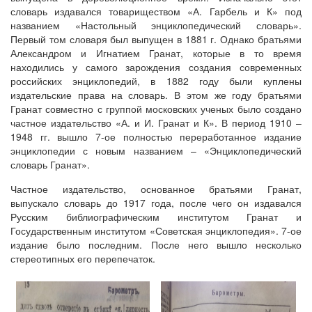
словарь издавался товариществом «А. Гарбель и К» под
названием «Настольный энциклопедический словарь».
Первый том словаря был выпущен в 1881 г. Однако братьями
Александром и Игнатием Гранат, которые в то время
находились у самого зарождения создания современных
российских энциклопедий, в 1882 году были куплены
издательские права на словарь. В этом же году братьями
Гранат совместно с группой московских ученых было создано
частное издательство «А. и И. Гранат и К». В период 1910 –
1948 гг. вышло 7-ое полностью переработанное издание
энциклопедии с новым названием – «Энциклопедический
словарь Гранат».
Частное издательство, основанное братьями Гранат,
выпускало словарь до 1917 года, после чего он издавался
Русским библиографическим институтом Гранат и
Государственным институтом «Советская энциклопедия». 7-ое
издание было последним. После него вышло несколько
стереотипных его перепечаток.