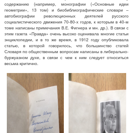
содержанию (например, монографии («Основные идеи
геометрии», 13 том) и биобиблиографические словари –
автобиографии революционных деятелей русского
социалистического движения 70-80-х годов, к которым в 40-м
томе написаны примечания В.Е. Фигнера и мн. др.). В связи с
этим газета «Правда» очень высоко оценивала многие статьи
энциклопедии, и в то же время, в 1912 году опубликовала
статью, в которой говорилось, что большинство статей
Словаря по общественным вопросам написаны в либерально-
буржуазном духе, в связи с чем к ним следует относиться
весьма критично.