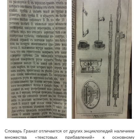
Словарь Гранат отличается от других энциклопедий наличием
множества «текстовых прибавлений» к основному