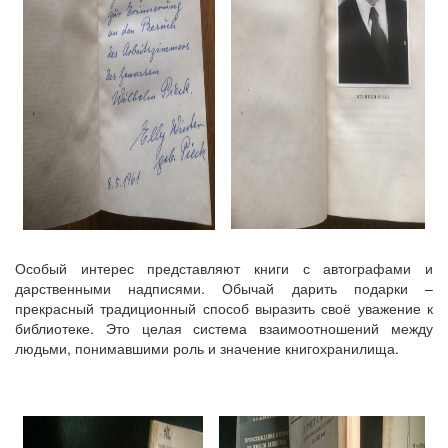
Особый интерес представляют книги с автографами и
дарственными надписями. Обычай дарить подарки –
прекрасный традиционный способ выразить своё уважение к
библиотеке. Это целая система взаимоотношений между
людьми, понимавшими роль и значение книгохранилища.