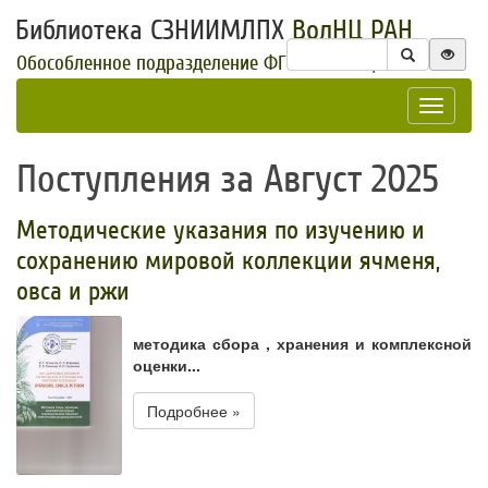
Библиотека СЗНИИМЛПХ
ВолНЦ РАН
Обособленное подразделение ФГБУН ВолНЦ РАН
Toggle
navigat
Поступления за Август 2025
Методические указания по изучению и
сохранению мировой коллекции ячменя,
овса и ржи
методика сбора , хранения и комплексной
оценки...
Подробнее »